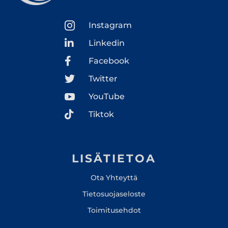

Instagram

Linkedin

Facebook

Twitter

YouTube

Tiktok
LISÄTIETOA
Ota Yhteyttä
Tietosuojaseloste
Toimitusehdot