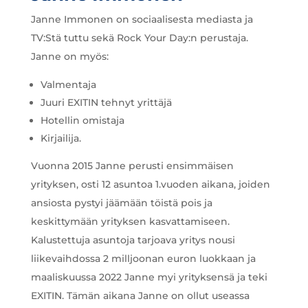
Janne Immonen on sociaalisesta mediasta ja
TV:Stä tuttu sekä Rock Your Day:n perustaja.
Janne on myös:
Valmentaja
Juuri EXITIN tehnyt yrittäjä
Hotellin omistaja
Kirjailija.
Vuonna 2015 Janne perusti ensimmäisen
yrityksen, osti 12 asuntoa 1.vuoden aikana, joiden
ansiosta pystyi jäämään töistä pois ja
keskittymään yrityksen kasvattamiseen.
Kalustettuja asuntoja tarjoava yritys nousi
liikevaihdossa 2 milljoonan euron luokkaan ja
maaliskuussa 2022 Janne myi yrityksensä ja teki
EXITIN. Tämän aikana Janne on ollut useassa