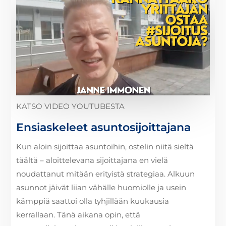
KATSO VIDEO YOUTUBESTA
Ensiaskeleet asuntosijoittajana
Kun aloin sijoittaa asuntoihin, ostelin niitä sieltä
täältä – aloittelevana sijoittajana en vielä
noudattanut mitään erityistä strategiaa. Alkuun
asunnot jäivät liian vähälle huomiolle ja usein
kämppiä saattoi olla tyhjillään kuukausia
kerrallaan. Tänä aikana opin, että