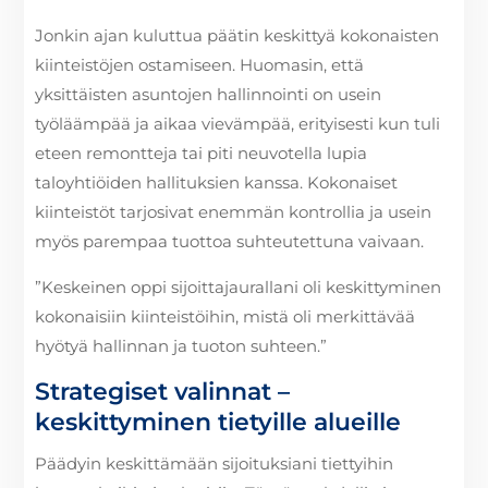
Jonkin ajan kuluttua päätin keskittyä kokonaisten
kiinteistöjen ostamiseen. Huomasin, että
yksittäisten asuntojen hallinnointi on usein
työläämpää ja aikaa vievämpää, erityisesti kun tuli
eteen remontteja tai piti neuvotella lupia
taloyhtiöiden hallituksien kanssa. Kokonaiset
kiinteistöt tarjosivat enemmän kontrollia ja usein
myös parempaa tuottoa suhteutettuna vaivaan.
”Keskeinen oppi sijoittajaurallani oli keskittyminen
kokonaisiin kiinteistöihin, mistä oli merkittävää
hyötyä hallinnan ja tuoton suhteen.”
Strategiset valinnat –
keskittyminen tietyille alueille
Päädyin keskittämään sijoituksiani tiettyihin