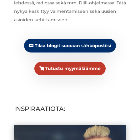
lehdessä, radiossa sekä mm. Diili-ohjelmassa. Tätä
nykyä keskittyy valmentamiseen sekä uusien
asioiden kehittämiseen.
Tilaa blogit suoraan sähköpostiisi
Tutustu myymäläämme
INSPIRAATIOTA: