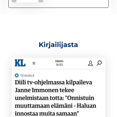
Kirjailijasta