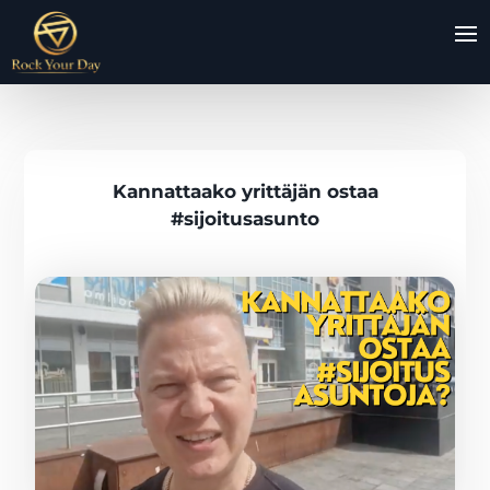
Kannattaako yrittäjän ostaa
#sijoitusasunto