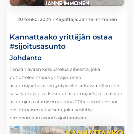
20 touko, 2024 - Kirjoittaja: Janne Immonen
Kannattaako yrittäjän ostaa
#sijoitusasunto
Johdanto
Tänään avaan keskustelua aiheesta, joka
puhuttelee monia yrittäjiä: onko
asuntosijoittaminen yritykselle järkevää. Olen itse
sekä yrittäjä että kokenut asuntosijoittaja, ja aloitin
asuntojen ostamisen vuonna 2014 perustaessani
ensimmäisen yritykseni, joka keskittyi
nimenomaan asuntosijoittamiseen.