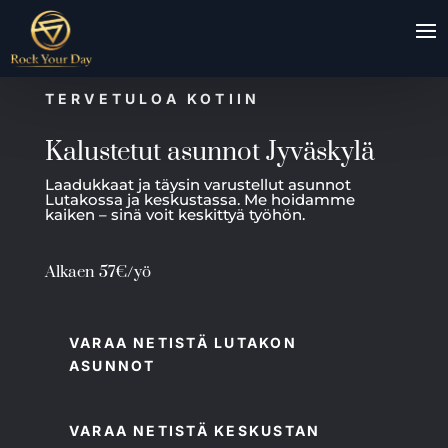
TERVETULOA KOTIIN
Kalustetut asunnot Jyväskylä
Laadukkaat ja täysin varustellut asunnot
Lutakossa ja keskustassa. Me hoidamme
kaiken – sinä voit keskittyä työhön.
Alkaen 57€/yö
VARAA NETISTÄ LUTAKON
ASUNNOT
VARAA NETISTÄ KESKUSTAN