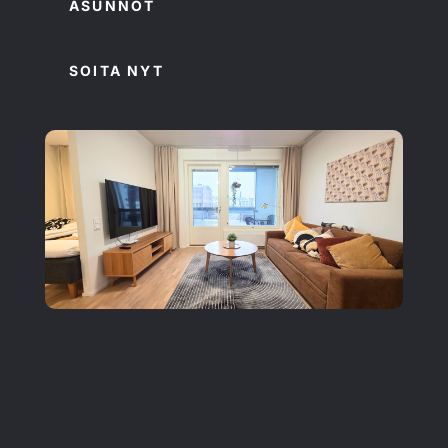
ASUNNOT
SOITA NYT